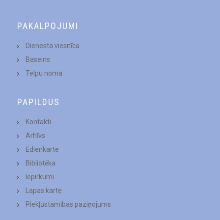
PAKALPOJUMI
Dienesta viesnīca
Baseins
Telpu noma
PAPILDUS
Kontakti
Arhīvs
Ēdienkarte
Bibliotēka
Iepirkumi
Lapas karte
Piekļūstamības paziņojums