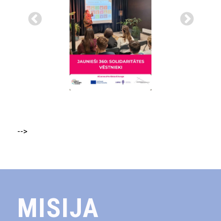
-->
MISIJA