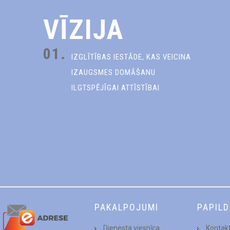
VĪZIJA
01.
IZGLĪTĪBAS IESTĀDE, KAS VEICINA
IZAUGSMES DOMĀŠANU
ILGTSPĒJĪGAI ATTĪSTĪBAI
PAKALPOJUMI
PAPIL
Dienesta viesnīca
Kontakt