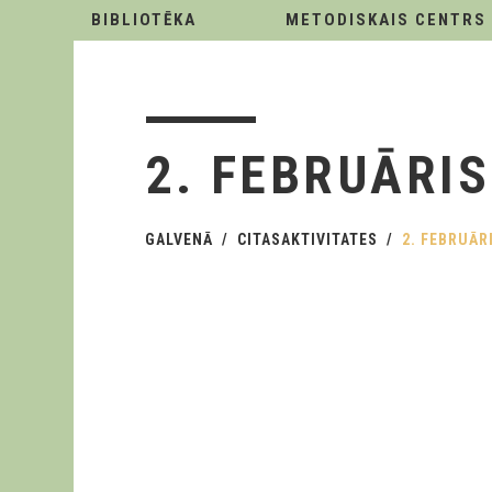
BIBLIOTĒKA
METODISKAIS CENTRS
2. FEBRUĀRIS
GALVENĀ
CITASAKTIVITATES
2. FEBRUĀR