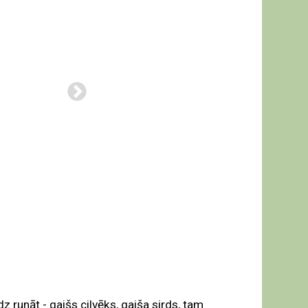
z runāt - gaišs cilvēks, gaiša sirds, tam