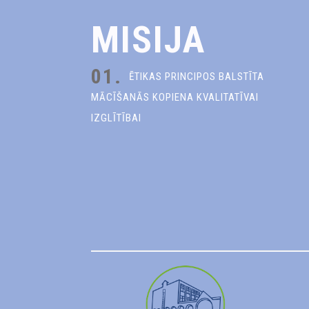
MISIJA
01.
ĒTIKAS PRINCIPOS BALSTĪTA
MĀCĪŠANĀS KOPIENA KVALITATĪVAI
IZGLĪTĪBAI