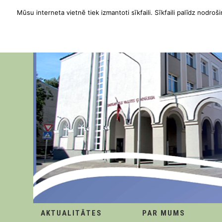
Mūsu interneta vietnē tiek izmantoti sīkfaili. Sīkfaili palīdz nodroši
AKTUALITĀTES
PAR MUMS