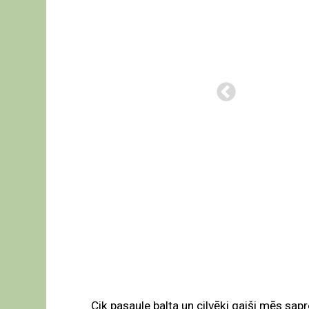
Cik pasaule balta un cilvēki gaiši mēs sapr