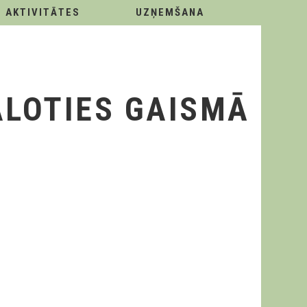
AKTIVITĀTES
UZŅEMŠANA
ALOTIES GAISMĀ