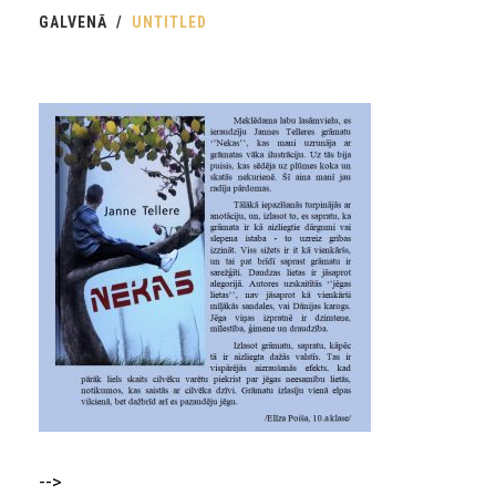
GALVENĀ
UNTITLED
-->