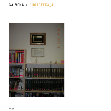
GALVENĀ
BIBLIOTEKA_4
-->