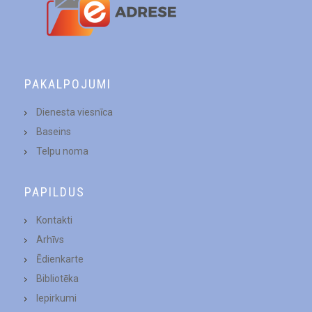
PAKALPOJUMI
Dienesta viesnīca
Baseins
Telpu noma
PAPILDUS
Kontakti
Arhīvs
Ēdienkarte
Bibliotēka
Iepirkumi