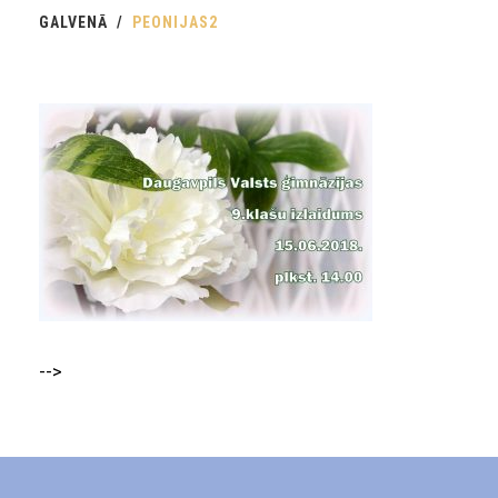
GALVENĀ
PEONIJAS2
-->