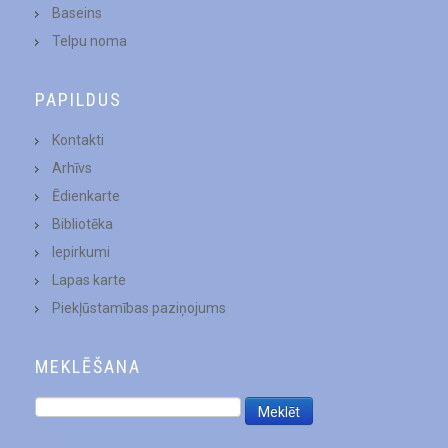
Baseins
Telpu noma
PAPILDUS
Kontakti
Arhīvs
Ēdienkarte
Bibliotēka
Iepirkumi
Lapas karte
Piekļūstamības paziņojums
MEKLĒŠANA