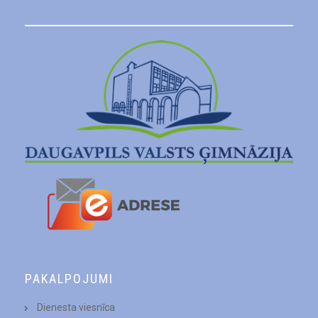
PAKALPOJUMI
Dienesta viesnīca