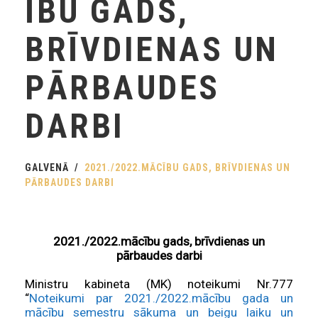
ĪBU GADS,
BRĪVDIENAS UN
PĀRBAUDES
DARBI
GALVENĀ
2021./2022.MĀCĪBU GADS, BRĪVDIENAS UN
PĀRBAUDES DARBI
2021./2022.mācību gads, brīvdienas un
pārbaudes darbi
Ministru kabineta (MK) noteikumi Nr.777
“
Noteikumi par 2021./2022.mācību gada un
mācību semestru sākuma un beigu laiku un