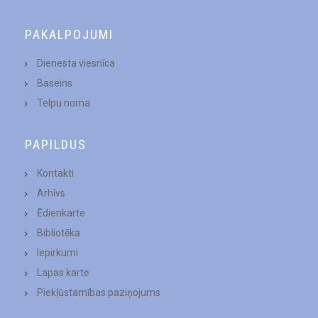
PAKALPOJUMI
Dienesta viesnīca
Baseins
Telpu noma
PAPILDUS
Kontakti
Arhīvs
Ēdienkarte
Bibliotēka
Iepirkumi
Lapas karte
Piekļūstamības paziņojums