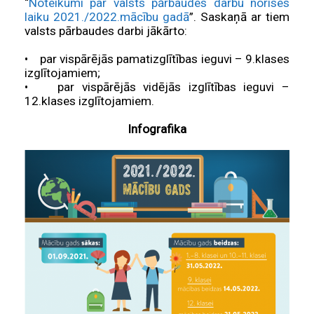
“
Noteikumi par valsts pārbaudes darbu norises
laiku 2021./2022.mācību gadā
”. Saskaņā ar tiem
valsts pārbaudes darbi jākārto:
• par vispārējās pamatizglītības ieguvi – 9.klases
izglītojamiem;
• par vispārējās vidējās izglītības ieguvi –
12.klases izglītojamiem.
Infografika