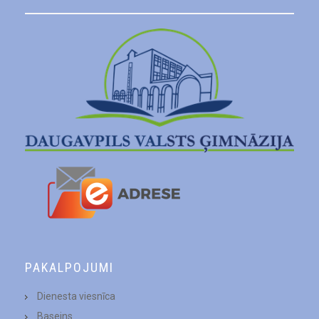
PAKALPOJUMI
Dienesta viesnīca
Baseins