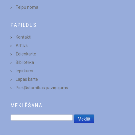
Telpu noma
PAPILDUS
Kontakti
Arhīvs
Ēdienkarte
Bibliotēka
Iepirkumi
Lapas karte
Piekļūstamības paziņojums
MEKLĒŠANA