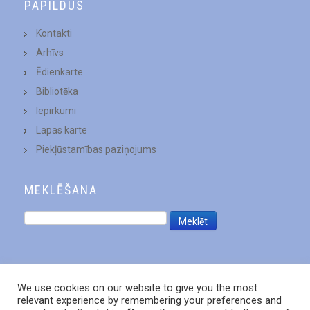
PAPILDUS
Kontakti
Arhīvs
Ēdienkarte
Bibliotēka
Iepirkumi
Lapas karte
Piekļūstamības paziņojums
MEKLĒŠANA
We use cookies on our website to give you the most
relevant experience by remembering your preferences and