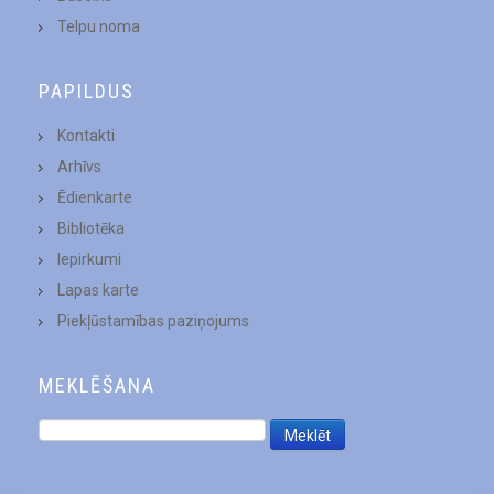
Telpu noma
PAPILDUS
Kontakti
Arhīvs
Ēdienkarte
Bibliotēka
Iepirkumi
Lapas karte
Piekļūstamības paziņojums
MEKLĒŠANA