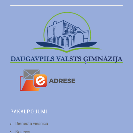
PAKALPOJUMI
Dienesta viesnīca
Baseins