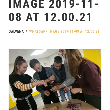
IMAGE 2019-11-
08 AT 12.00.21
GALVENĀ
WHATSAPP IMAGE 2019-11-08 AT 12.00.21