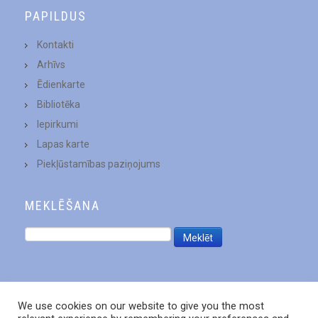
PAPILDUS
Kontakti
Arhīvs
Ēdienkarte
Bibliotēka
Iepirkumi
Lapas karte
Piekļūstamības paziņojums
MEKLĒŠANA
We use cookies on our website to give you the most