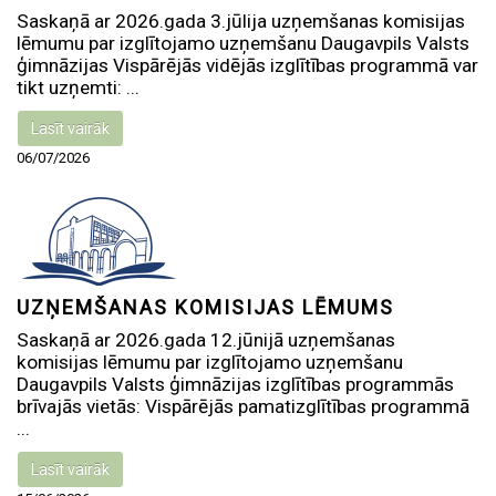
Saskaņā ar 2026.gada 3.jūlija uzņemšanas komisijas
lēmumu par izglītojamo uzņemšanu Daugavpils Valsts
ģimnāzijas Vispārējās vidējās izglītības programmā var
tikt uzņemti: ...
Lasīt vairāk
06/07/2026
UZŅEMŠANAS KOMISIJAS LĒMUMS
Saskaņā ar 2026.gada 12.jūnijā uzņemšanas
komisijas lēmumu par izglītojamo uzņemšanu
Daugavpils Valsts ģimnāzijas izglītības programmās
brīvajās vietās: Vispārējās pamatizglītības programmā
...
Lasīt vairāk