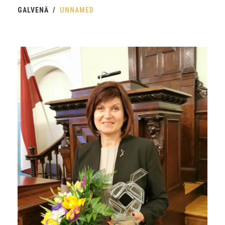
GALVENĀ
UNNAMED