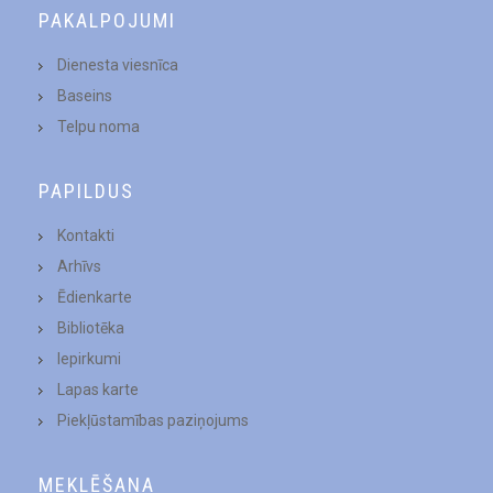
PAKALPOJUMI
Dienesta viesnīca
Baseins
Telpu noma
PAPILDUS
Kontakti
Arhīvs
Ēdienkarte
Bibliotēka
Iepirkumi
Lapas karte
Piekļūstamības paziņojums
MEKLĒŠANA