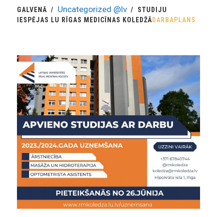
Uncategorized @lv
GALVENĀ
STUDIJU
IESPĒJAS LU RĪGAS MEDICĪNAS KOLEDŽĀ
DARBAPLANS