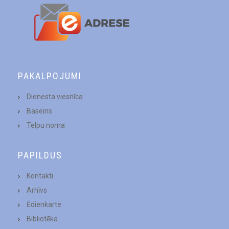
PAKALPOJUMI
Dienesta viesnīca
Baseins
Telpu noma
PAPILDUS
Kontakti
Arhīvs
Ēdienkarte
Bibliotēka