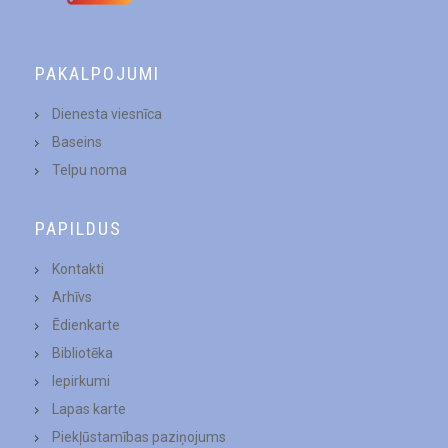
PAKALPOJUMI
Dienesta viesnīca
Baseins
Telpu noma
PAPILDUS
Kontakti
Arhīvs
Ēdienkarte
Bibliotēka
Iepirkumi
Lapas karte
Piekļūstamības paziņojums