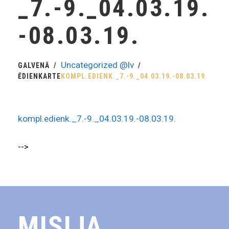
_7.-9._04.03.19.
-08.03.19.
Uncategorized @lv
GALVENĀ
ĒDIENKARTE
KOMPL.EDIENK._7.-9._04.03.19.-08.03.19.
kompl.edienk._7.-9._04.03.19.-08.03.19.
-->
MISIJA