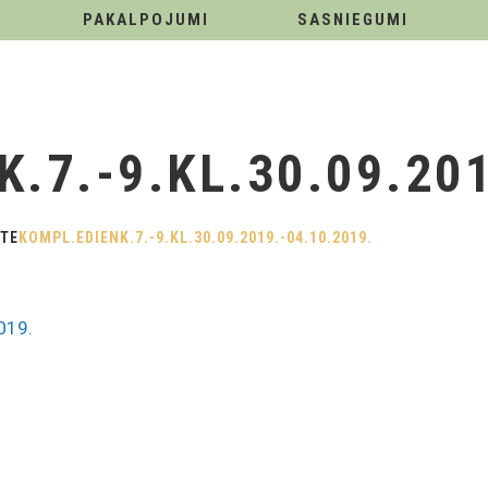
PAKALPOJUMI
SASNIEGUMI
.7.-9.KL.30.09.201
RTE
KOMPL.EDIENK.7.-9.KL.30.09.2019.-04.10.2019.
019.