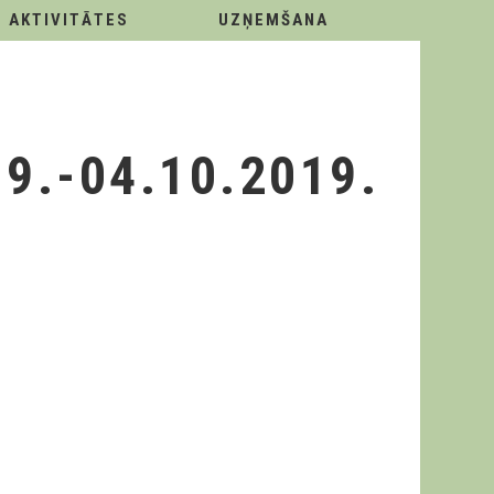
AKTIVITĀTES
UZŅEMŠANA
9.-04.10.2019.