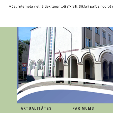
Mūsu interneta vietnē tiek izmantoti sīkfaili. Sīkfaili palīdz nodroši
AKTUALITĀTES
PAR MUMS