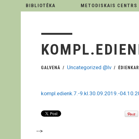
BIBLIOTĒKA
METODISKAIS CENTRS
KOMPL.EDIENK
Uncategorized @lv
GALVENĀ
ĒDIENKA
kompl.edienk.7.-9.kl.30.09.2019.-04.10.2
-->