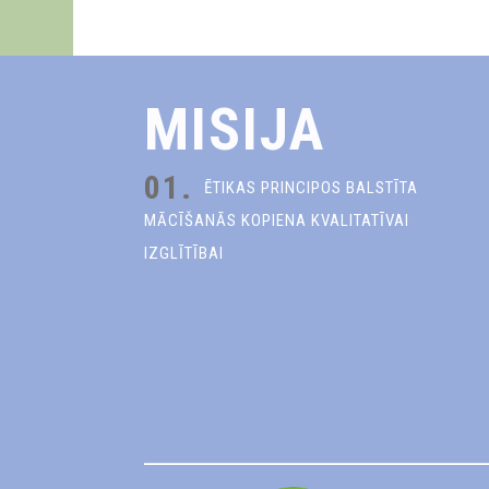
MISIJA
01.
ĒTIKAS PRINCIPOS BALSTĪTA
MĀCĪŠANĀS KOPIENA KVALITATĪVAI
IZGLĪTĪBAI