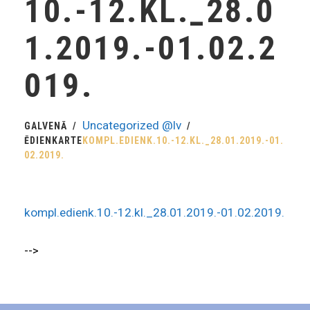
10.-12.KL._28.0
1.2019.-01.02.2
019.
Uncategorized @lv
GALVENĀ
ĒDIENKARTE
KOMPL.EDIENK.10.-12.KL._28.01.2019.-01.
02.2019.
kompl.edienk.10.-12.kl._28.01.2019.-01.02.2019.
-->