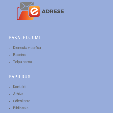
PAKALPOJUMI
Dienesta viesnīca
Baseins
Telpu noma
PAPILDUS
Kontakti
Arhīvs
Ēdienkarte
Bibliotēka