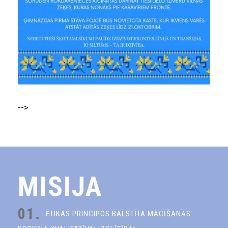
-->
MISIJA
01.
ĒTIKAS PRINCIPOS BALSTĪTA MĀCĪŠANĀS