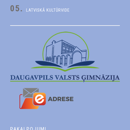
05.
LATVISKĀ KULTŪRVIDE
PAKALPOJUMI