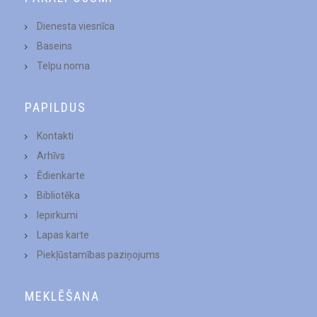
Dienesta viesnīca
Baseins
Telpu noma
PAPILDUS
Kontakti
Arhīvs
Ēdienkarte
Bibliotēka
Iepirkumi
Lapas karte
Piekļūstamības paziņojums
MEKLĒŠANA