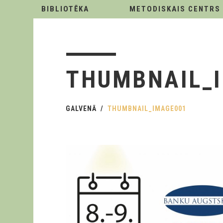
BIBLIOTĒKA
METODISKAIS CENTRS
THUMBNAIL_
GALVENĀ
THUMBNAIL_IMAGE001