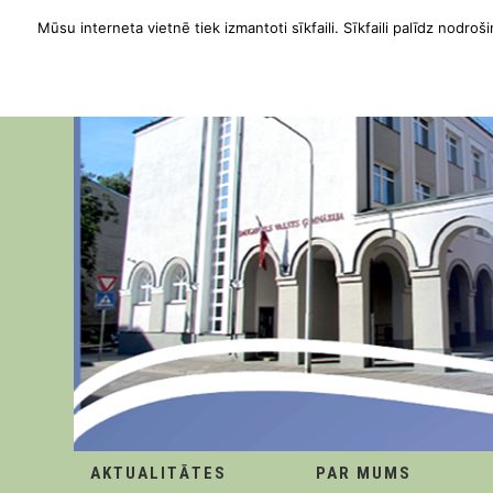
Mūsu interneta vietnē tiek izmantoti sīkfaili. Sīkfaili palīdz nodroši
AKTUALITĀTES
PAR MUMS