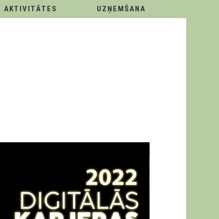
AKTIVITĀTES
UZŅEMŠANA