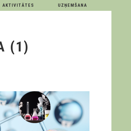
AKTIVITĀTES
UZŅEMŠANA
 (1)