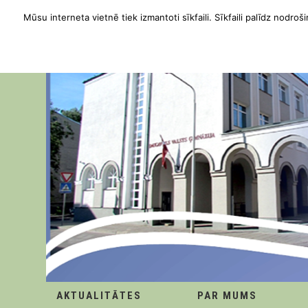
Mūsu interneta vietnē tiek izmantoti sīkfaili. Sīkfaili palīdz nodroši
AKTUALITĀTES
PAR MUMS