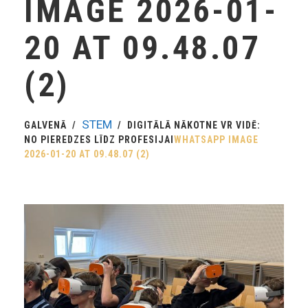
IMAGE 2026-01-
20 AT 09.48.07
(2)
STEM
GALVENĀ
DIGITĀLĀ NĀKOTNE VR VIDĒ:
NO PIEREDZES LĪDZ PROFESIJAI
WHATSAPP IMAGE
2026-01-20 AT 09.48.07 (2)