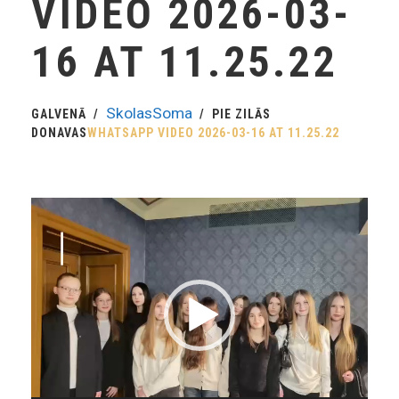
VIDEO 2026-03-
16 AT 11.25.22
SkolasSoma
GALVENĀ
PIE ZILĀS
DONAVAS
WHATSAPP VIDEO 2026-03-16 AT 11.25.22
Video
Player