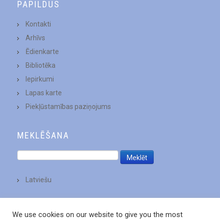
PAPILDUS
Kontakti
Arhīvs
Ēdienkarte
Bibliotēka
Iepirkumi
Lapas karte
Piekļūstamības paziņojums
MEKLĒŠANA
Latviešu
We use cookies on our website to give you the most