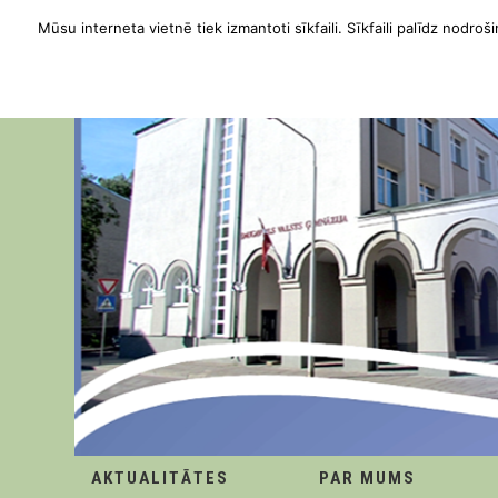
Mūsu interneta vietnē tiek izmantoti sīkfaili. Sīkfaili palīdz nodroši
AKTUALITĀTES
PAR MUMS