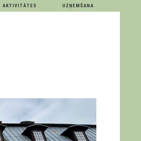
AKTIVITĀTES
UZŅEMŠANA