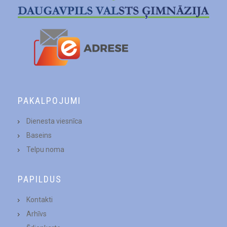
PAKALPOJUMI
Dienesta viesnīca
Baseins
Telpu noma
PAPILDUS
Kontakti
Arhīvs