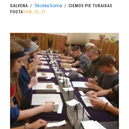
SkolasSoma
GALVENĀ
CIEMOS PIE TURAIDAS
FOGTA
SOM_24_21