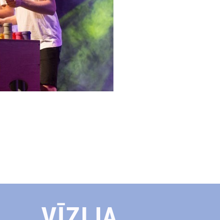
VĪZIJA