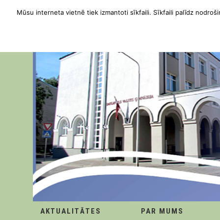
Mūsu interneta vietnē tiek izmantoti sīkfaili. Sīkfaili palīdz nodroši
AKTUALITĀTES
PAR MUMS