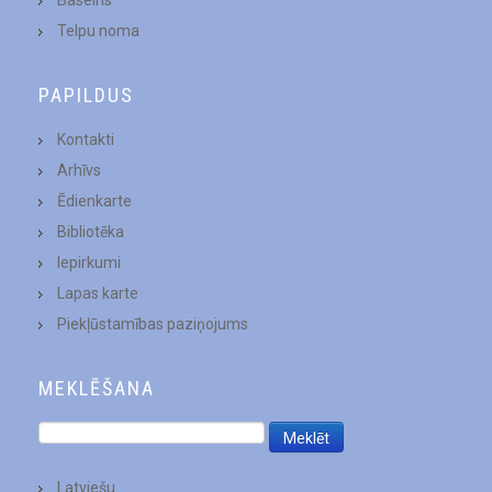
Telpu noma
PAPILDUS
Kontakti
Arhīvs
Ēdienkarte
Bibliotēka
Iepirkumi
Lapas karte
Piekļūstamības paziņojums
MEKLĒŠANA
Latviešu