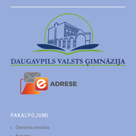
PAKALPOJUMI
Dienesta viesnīca
Baseins