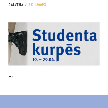
GALVENĀ
SK-1200PX
-->