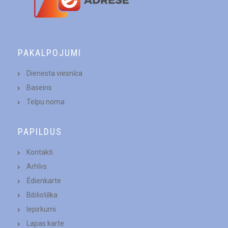
PAKALPOJUMI
Dienesta viesnīca
Baseins
Telpu noma
PAPILDUS
Kontakti
Arhīvs
Ēdienkarte
Bibliotēka
Iepirkumi
Lapas karte