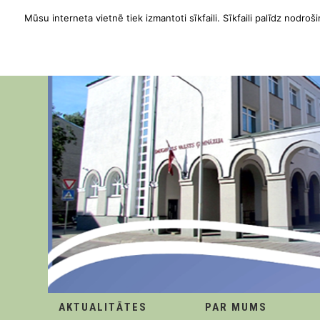
Mūsu interneta vietnē tiek izmantoti sīkfaili. Sīkfaili palīdz nodroši
AKTUALITĀTES
PAR MUMS