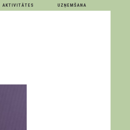
AKTIVITĀTES
UZŅEMŠANA