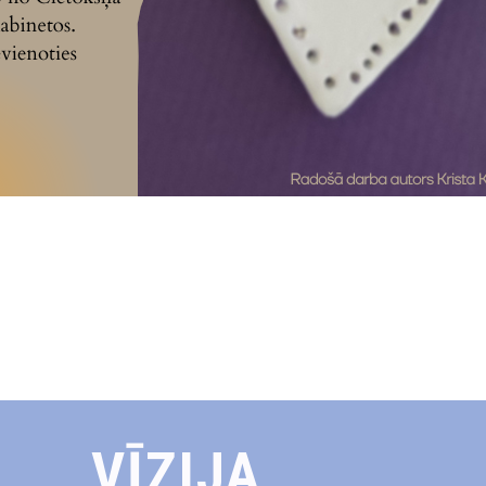
VĪZIJA