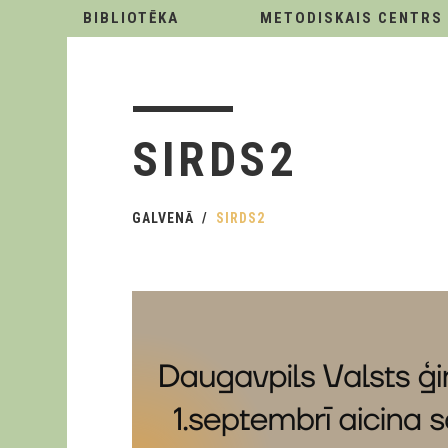
BIBLIOTĒKA
METODISKAIS CENTRS
SIRDS2
GALVENĀ
SIRDS2