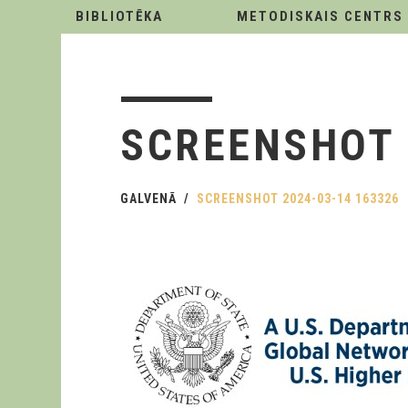
BIBLIOTĒKA
METODISKAIS CENTRS
SCREENSHOT 
GALVENĀ
SCREENSHOT 2024-03-14 163326