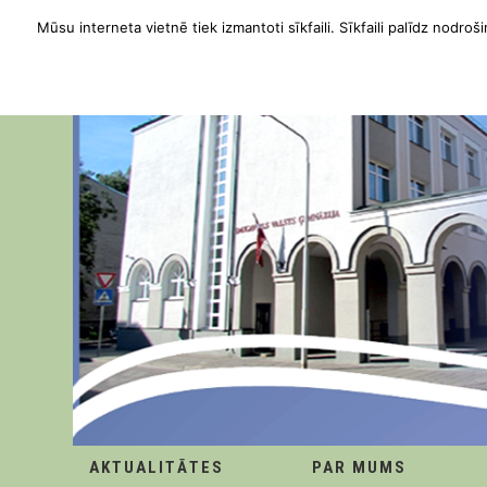
Mūsu interneta vietnē tiek izmantoti sīkfaili. Sīkfaili palīdz nodroši
AKTUALITĀTES
PAR MUMS