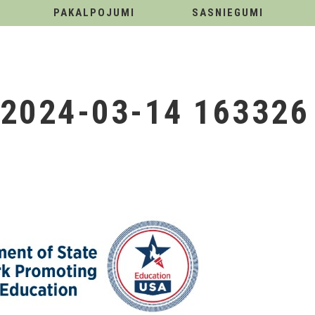
PAKALPOJUMI
SASNIEGUMI
2024-03-14 163326