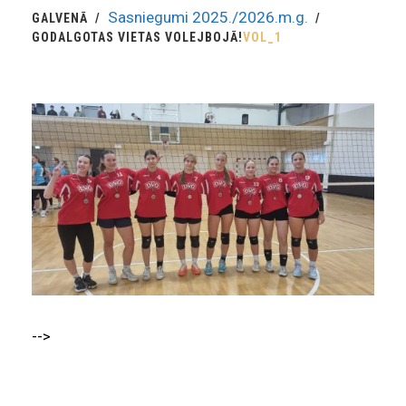
Sasniegumi 2025./2026.m.g.
GALVENĀ
GODALGOTAS VIETAS VOLEJBOJĀ!
VOL_1
-->