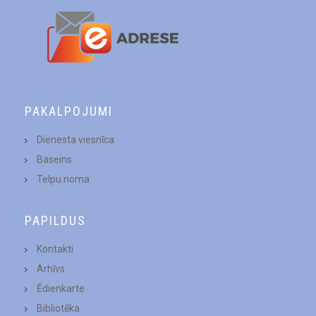
PAKALPOJUMI
Dienesta viesnīca
Baseins
Telpu noma
PAPILDUS
Kontakti
Arhīvs
Ēdienkarte
Bibliotēka