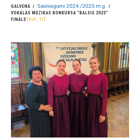
Sasniegumi 2024./2025.m.g.
GALVENĀ
VOKĀLĀS MŪZIKAS KONKURSA “BALSIS 2025”
FINĀLS
TRIO_TIT