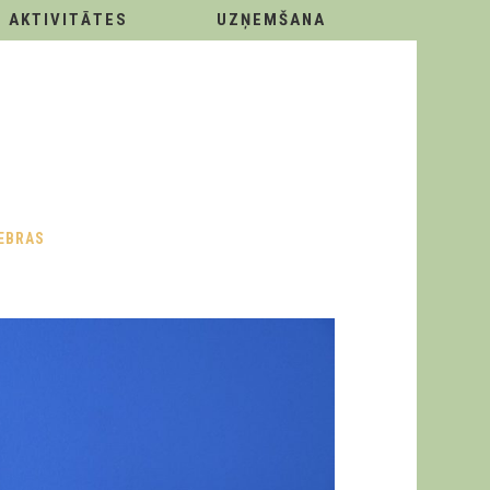
AKTIVITĀTES
UZŅEMŠANA
EBRAS