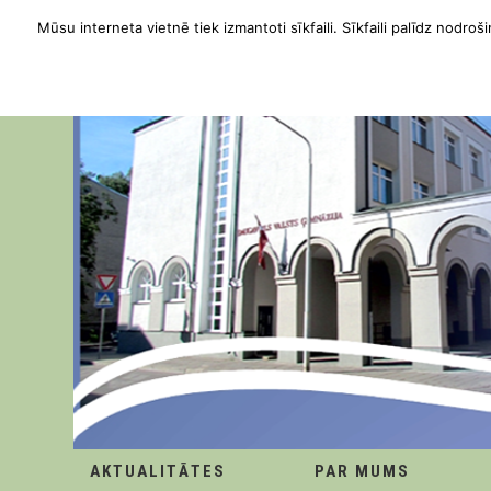
Mūsu interneta vietnē tiek izmantoti sīkfaili. Sīkfaili palīdz nodroši
AKTUALITĀTES
PAR MUMS