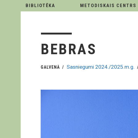
BIBLIOTĒKA
METODISKAIS CENTRS
BEBRAS
Sasniegumi 2024./2025.m.g.
GALVENĀ