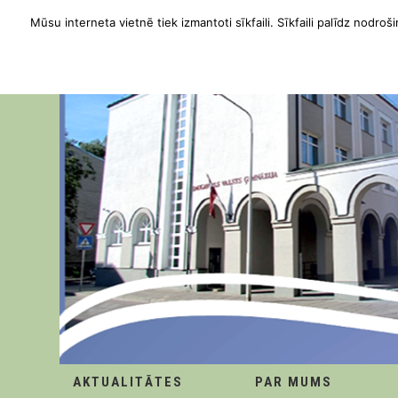
Mūsu interneta vietnē tiek izmantoti sīkfaili. Sīkfaili palīdz nodroši
AKTUALITĀTES
PAR MUMS