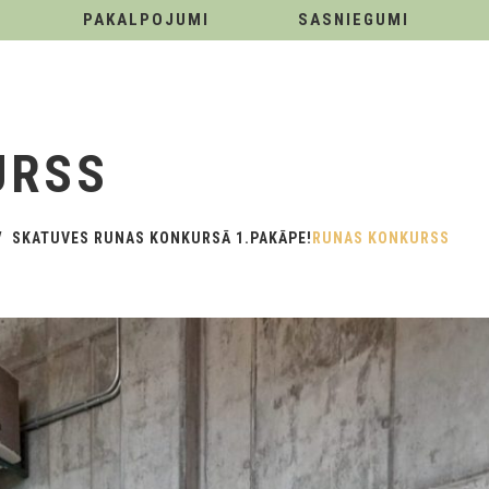
PAKALPOJUMI
SASNIEGUMI
URSS
SKATUVES RUNAS KONKURSĀ 1.PAKĀPE!
RUNAS KONKURSS