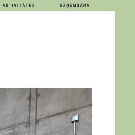
AKTIVITĀTES
UZŅEMŠANA