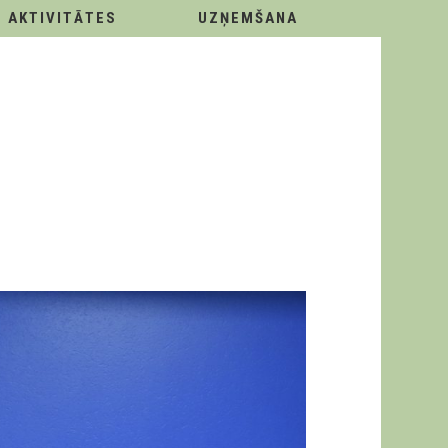
AKTIVITĀTES
UZŅEMŠANA