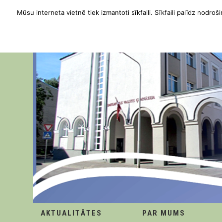
Mūsu interneta vietnē tiek izmantoti sīkfaili. Sīkfaili palīdz nodroši
AKTUALITĀTES
PAR MUMS