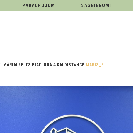
PAKALPOJUMI
SASNIEGUMI
MĀRIM ZELTS BIATLONĀ 4 KM DISTANCĒ!
MARIS_Z