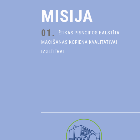
MISIJA
01.
ĒTIKAS PRINCIPOS BALSTĪTA
MĀCĪŠANĀS KOPIENA KVALITATĪVAI
IZGLĪTĪBAI