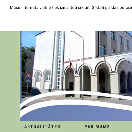
Mūsu interneta vietnē tiek izmantoti sīkfaili. Sīkfaili palīdz nodroši
AKTUALITĀTES
PAR MUMS