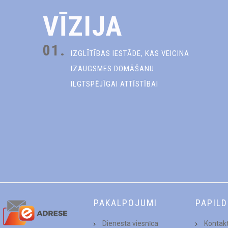
VĪZIJA
01.
IZGLĪTĪBAS IESTĀDE, KAS VEICINA
IZAUGSMES DOMĀŠANU
ILGTSPĒJĪGAI ATTĪSTĪBAI
PAKALPOJUMI
PAPIL
Dienesta viesnīca
Kontakt