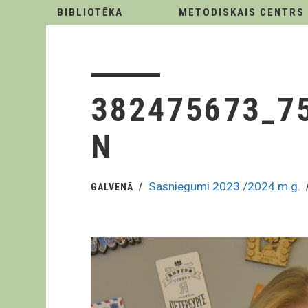
BIBLIOTĒKA
METODISKAIS CENTRS
382475673_7
N
Sasniegumi 2023./2024.m.g.
GALVENĀ