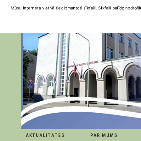
Mūsu interneta vietnē tiek izmantoti sīkfaili. Sīkfaili palīdz nodroši
AKTUALITĀTES
PAR MUMS