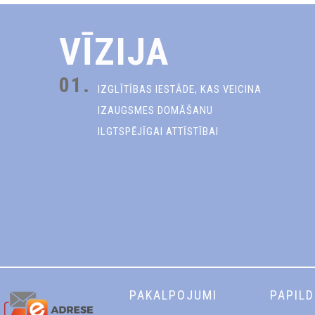
VĪZIJA
01.
IZGLĪTĪBAS IESTĀDE, KAS VEICINA
IZAUGSMES DOMĀŠANU
ILGTSPĒJĪGAI ATTĪSTĪBAI
PAKALPOJUMI
PAPIL