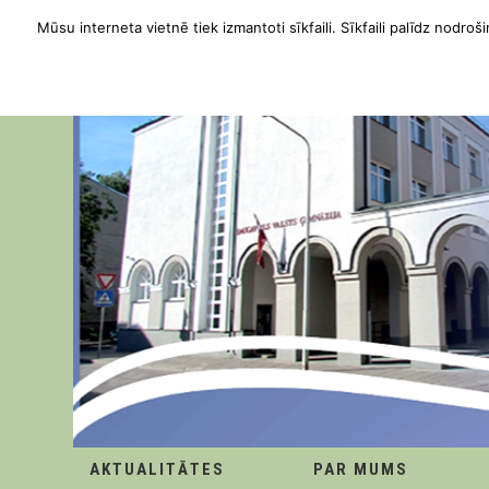
Mūsu interneta vietnē tiek izmantoti sīkfaili. Sīkfaili palīdz nodroši
AKTUALITĀTES
PAR MUMS