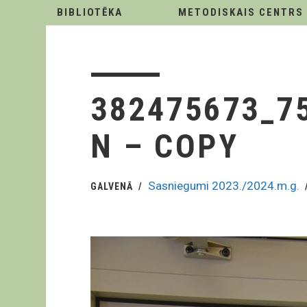
BIBLIOTĒKA
METODISKAIS CENTRS
382475673_7
N – COPY
Sasniegumi 2023./2024.m.g.
GALVENĀ