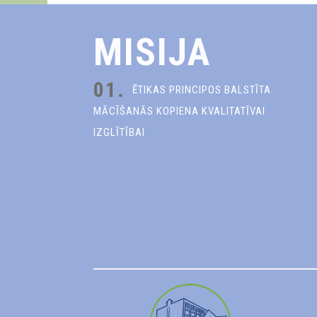
MISIJA
01.
ĒTIKAS PRINCIPOS BALSTĪTA
MĀCĪŠANĀS KOPIENA KVALITATĪVAI
IZGLĪTĪBAI