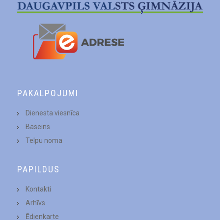
PAKALPOJUMI
Dienesta viesnīca
Baseins
Telpu noma
PAPILDUS
Kontakti
Arhīvs
Ēdienkarte