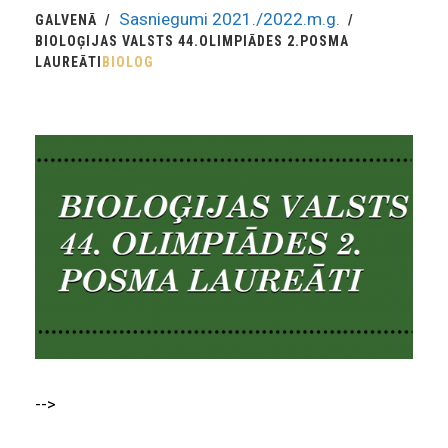
Sasniegumi 2021./2022.m.g.
GALVENĀ
BIOLOĢIJAS VALSTS 44.OLIMPIĀDES 2.POSMA
LAUREĀTI
BIOLOG
-->