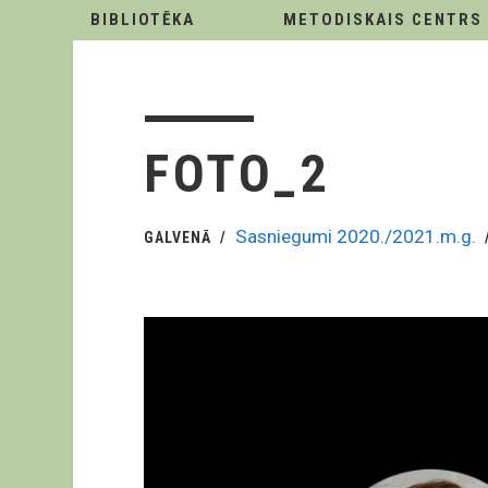
BIBLIOTĒKA
METODISKAIS CENTRS
FOTO_2
Sasniegumi 2020./2021.m.g.
GALVENĀ