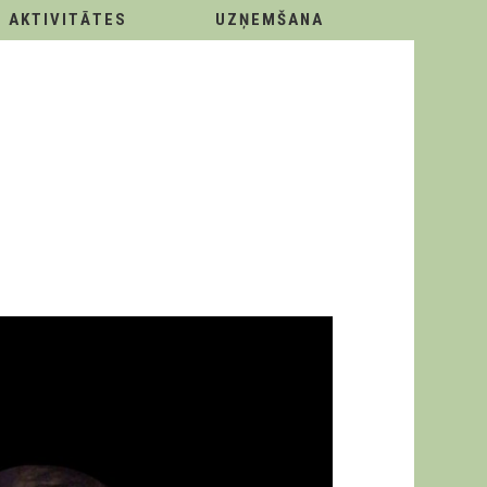
AKTIVITĀTES
UZŅEMŠANA