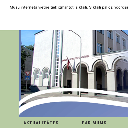
Mūsu interneta vietnē tiek izmantoti sīkfaili. Sīkfaili palīdz nodroši
AKTUALITĀTES
PAR MUMS