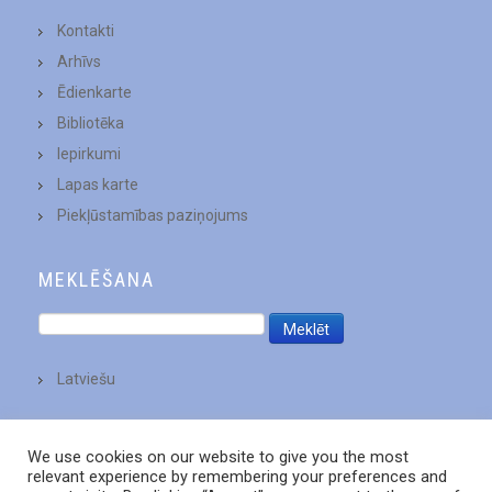
Kontakti
Arhīvs
Ēdienkarte
Bibliotēka
Iepirkumi
Lapas karte
Piekļūstamības paziņojums
MEKLĒŠANA
Latviešu
We use cookies on our website to give you the most
relevant experience by remembering your preferences and