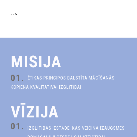
-->
MISIJA
01.
ĒTIKAS PRINCIPOS BALSTĪTA MĀCĪŠANĀS
KOPIENA KVALITATĪVAI IZGLĪTĪBAI
VĪZIJA
01.
IZGLĪTĪBAS IESTĀDE, KAS VEICINA IZAUGSMES