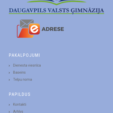
PAKALPOJUMI
Dienesta viesnīca
Baseins
Telpu noma
PAPILDUS
Kontakti
Arhīvs