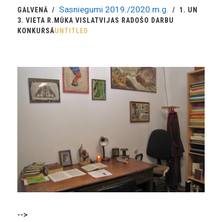
Sasniegumi 2019./2020.m.g.
GALVENĀ
1. UN
3. VIETA R.MŪKA VISLATVIJAS RADOŠO DARBU
KONKURSĀ
UNTITLED
-->