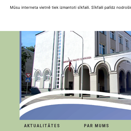
Mūsu interneta vietnē tiek izmantoti sīkfaili. Sīkfaili palīdz nodroši
AKTUALITĀTES
PAR MUMS