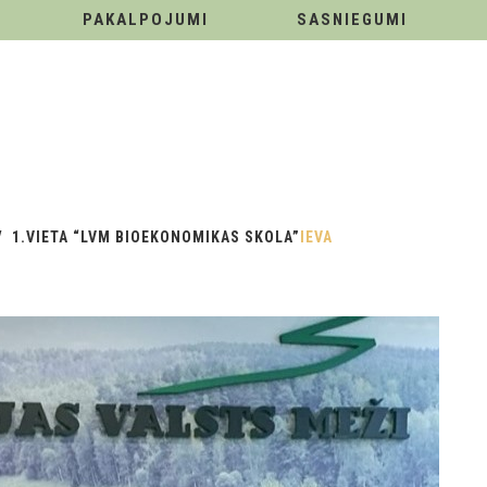
PAKALPOJUMI
SASNIEGUMI
1.VIETA “LVM BIOEKONOMIKAS SKOLA”
IEVA