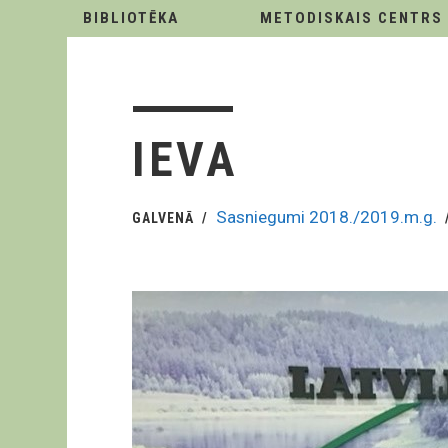
BIBLIOTĒKA
METODISKAIS CENTRS
IEVA
Sasniegumi 2018./2019.m.g.
GALVENĀ