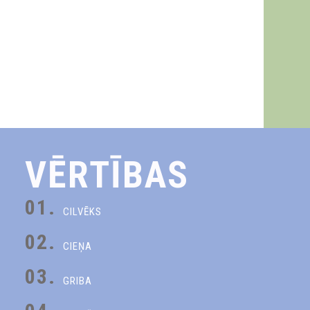
VĒRTĪBAS
01.
CILVĒKS
02.
CIEŅA
03.
GRIBA