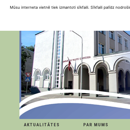
Mūsu interneta vietnē tiek izmantoti sīkfaili. Sīkfaili palīdz nodroši
AKTUALITĀTES
PAR MUMS