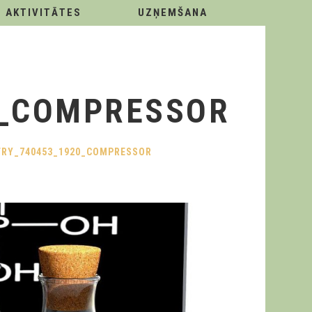
AKTIVITĀTES
UZŅEMŠANA
0_COMPRESSOR
TRY_740453_1920_COMPRESSOR