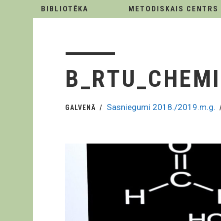
BIBLIOTĒKA
METODISKAIS CENTRS
B_RTU_CHEM
Sasniegumi 2018./2019.m.g.
GALVENĀ