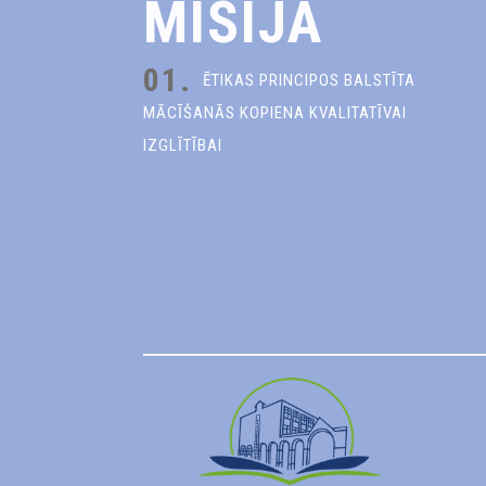
MISIJA
01.
ĒTIKAS PRINCIPOS BALSTĪTA
MĀCĪŠANĀS KOPIENA KVALITATĪVAI
IZGLĪTĪBAI