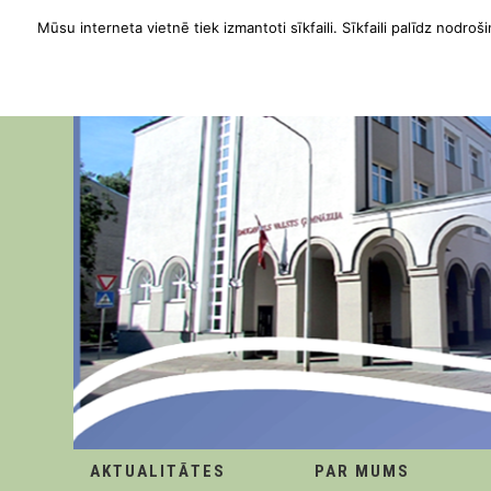
Mūsu interneta vietnē tiek izmantoti sīkfaili. Sīkfaili palīdz nodroši
AKTUALITĀTES
PAR MUMS