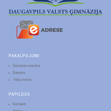
PAKALPOJUMI
Dienesta viesnīca
Baseins
Telpu noma
PAPILDUS
Kontakti