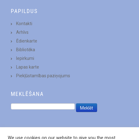
PAPILDUS
Kontakti
Arhīvs
Ēdienkarte
Bibliotēka
Iepirkumi
Lapas karte
Piekļūstamības paziņojums
MEKLĒŠANA
We use cookies on our website to give you the most