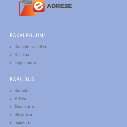
PAKALPOJUMI
Dienesta viesnīca
Baseins
Telpu noma
PAPILDUS
Kontakti
Arhīvs
Ēdienkarte
Bibliotēka
Iepirkumi