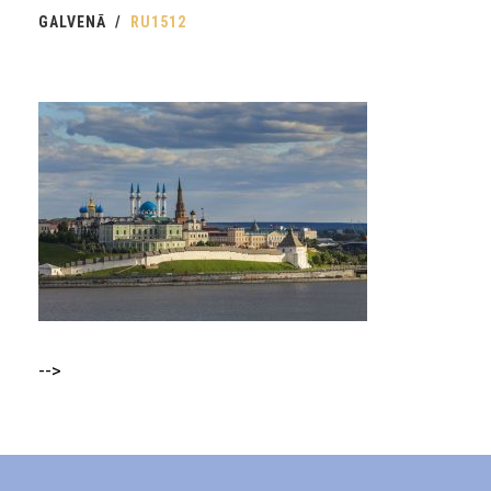
GALVENĀ
RU1512
-->