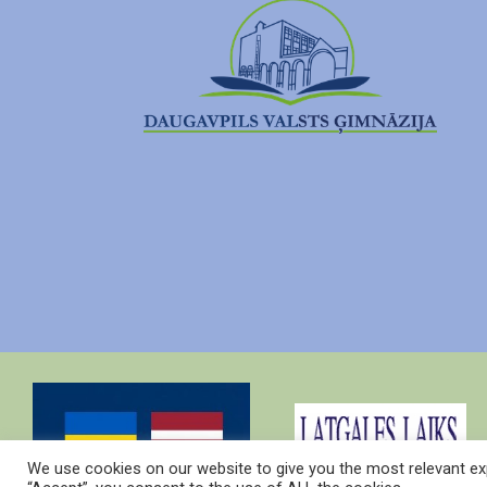
We use cookies on our website to give you the most relevant exp