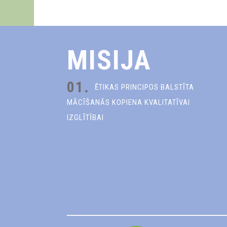
MISIJA
01.
ĒTIKAS PRINCIPOS BALSTĪTA
MĀCĪŠANĀS KOPIENA KVALITATĪVAI
IZGLĪTĪBAI