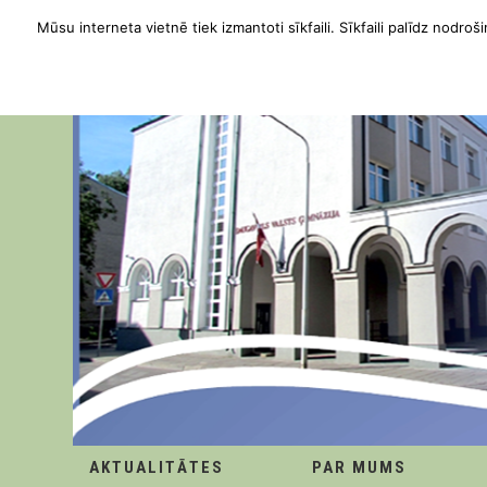
Mūsu interneta vietnē tiek izmantoti sīkfaili. Sīkfaili palīdz nodroši
AKTUALITĀTES
PAR MUMS